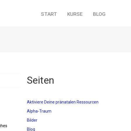
START
KURSE
BLOG
Seiten
Aktiviere Deine pränatalen Ressourcen
Alpha-Traum
Bilder
ches
Blog