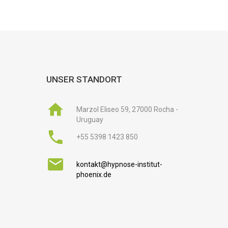
UNSER STANDORT
Marzol Eliseo 59, 27000 Rocha -
Uruguay
+55 5398 1423 850
kontakt@hypnose-institut-
phoenix.de