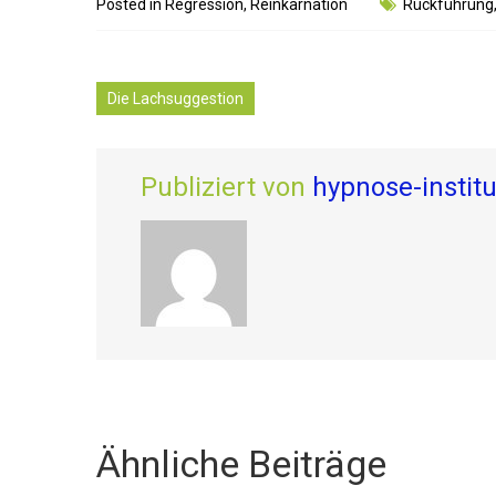
Posted in
Regression
,
Reinkarnation
Rückführung
Die Lachsuggestion
Publiziert von
hypnose-instit
Ähnliche Beiträge