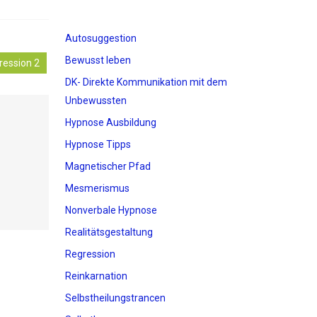
Autosuggestion
Bewusst leben
ression 2
DK- Direkte Kommunikation mit dem
Unbewussten
Hypnose Ausbildung
Hypnose Tipps
Magnetischer Pfad
Mesmerismus
Nonverbale Hypnose
Realitätsgestaltung
Regression
Reinkarnation
Selbstheilungstrancen