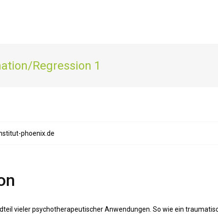
ation/Regression 1
nstitut-phoenix.de
on
ndteil vieler psychotherapeutischer Anwendungen. So wie ein traumatis