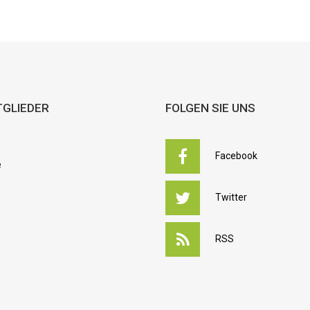
TGLIEDER
FOLGEN SIE UNS
Facebook
e
Twitter
RSS