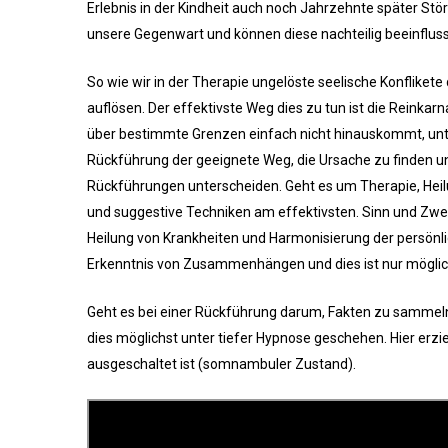
Erlebnis in der Kindheit auch noch Jahrzehnte später St
unsere Gegenwart und können diese nachteilig beeinfluss
So wie wir in der Therapie ungelöste seelische Konflike
auflösen. Der effektivste Weg dies zu tun ist die Reinka
über bestimmte Grenzen einfach nicht hinauskommt, unter
Rückführung der geeignete Weg, die Ursache zu finden 
Rückführungen unterscheiden. Geht es um Therapie, Heilun
und suggestive Techniken am effektivsten. Sinn und Zwec
Heilung von Krankheiten und Harmonisierung der persönl
Erkenntnis von Zusammenhängen und dies ist nur möglic
Geht es bei einer Rückführung darum, Fakten zu sammeln
dies möglichst unter tiefer Hypnose geschehen. Hier erz
ausgeschaltet ist (somnambuler Zustand).