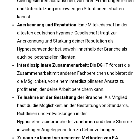
Gleichgesinnten austauschen, von ihren Erfahrungen lernen
und Unterstützung in schwierigen Situationen erhalten
kannst.
Anerkennung und Reputation:
Eine Mitgliedschaft in der
ältesten deutschen Hypnose-Gesellschaft trägt zur
Anerkennung und Stärkung deiner Reputation als
Hypnoseanwender bei, sowohl innerhalb der Branche als
auch bei potenziellen Klienten.
Interdisziplinäre Zusammenarbeit:
Die DGHT fördert die
Zusammenarbeit mit anderen Fachbereichen und bietet dir
die Möglichkeit, von einem interdisziplinären Ansatz zu
profitieren, der deine Arbeit bereichern kann.
Teilnahme an der Gestaltung der Branche:
Als Mitglied
hast du die Möglichkeit, an der Gestaltung von Standards,
Richtlinien und Entwicklungen in der
Hypnosetherapiebranche teilzunehmen und deine Stimme
in wichtigen Angelegenheiten zu Gehör zu bringen.
Zugang zu längst vergessenen Methoden von F.A.