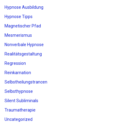
Hypnose Ausbildung
Hypnose Tipps
Magnetischer Pfad
Mesmerismus
Nonverbale Hypnose
Realitätsgestaltung
Regression
Reinkarnation
Selbstheilungstrancen
Selbsthypnose
Silent Subliminals
Traumatherapie
Uncategorized