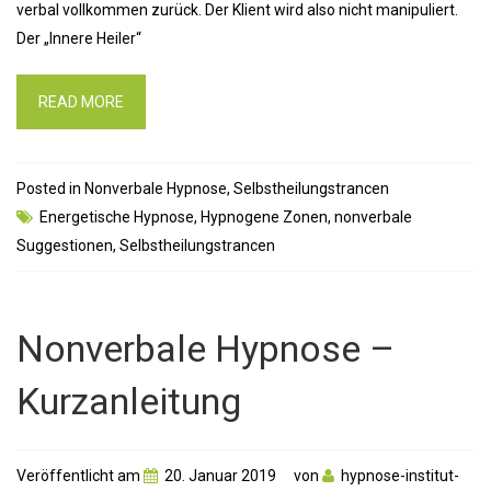
verbal vollkommen zurück. Der Klient wird also nicht manipuliert.
Der „Innere Heiler“
READ MORE
Posted in
Nonverbale Hypnose
,
Selbstheilungstrancen
Energetische Hypnose
,
Hypnogene Zonen
,
nonverbale
Suggestionen
,
Selbstheilungstrancen
Nonverbale Hypnose –
Kurzanleitung
Veröffentlicht am
20. Januar 2019
von
hypnose-institut-