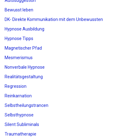
Autosuggestion
Bewusst leben
DK- Direkte Kommunikation mit dem Unbewussten
Hypnose Ausbildung
Hypnose Tipps
Magnetischer Pfad
Mesmerismus
Nonverbale Hypnose
Realitätsgestaltung
Regression
Reinkarnation
Selbstheilungstrancen
Selbsthypnose
Silent Subliminals
Traumatherapie