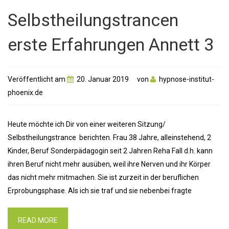
Selbstheilungstrancen
erste Erfahrungen Annett 3
Veröffentlicht am
20. Januar 2019
von
hypnose-institut-
phoenix.de
Heute möchte ich Dir von einer weiteren Sitzung/
Selbstheilungstrance berichten. Frau 38 Jahre, alleinstehend, 2
Kinder, Beruf Sonderpädagogin seit 2 Jahren Reha Fall d.h. kann
ihren Beruf nicht mehr ausüben, weil ihre Nerven und ihr Körper
das nicht mehr mitmachen. Sie ist zurzeit in der beruflichen
Erprobungsphase. Als ich sie traf und sie nebenbei fragte
READ MORE