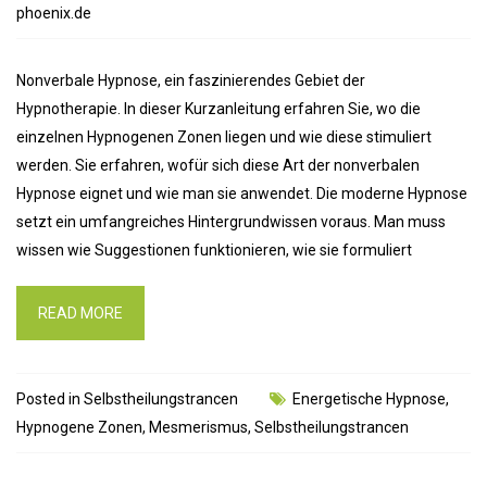
phoenix.de
Nonverbale Hypnose, ein faszinierendes Gebiet der
Hypnotherapie. In dieser Kurzanleitung erfahren Sie, wo die
einzelnen Hypnogenen Zonen liegen und wie diese stimuliert
werden. Sie erfahren, wofür sich diese Art der nonverbalen
Hypnose eignet und wie man sie anwendet. Die moderne Hypnose
setzt ein umfangreiches Hintergrundwissen voraus. Man muss
wissen wie Suggestionen funktionieren, wie sie formuliert
READ MORE
Posted in
Selbstheilungstrancen
Energetische Hypnose
,
Hypnogene Zonen
,
Mesmerismus
,
Selbstheilungstrancen