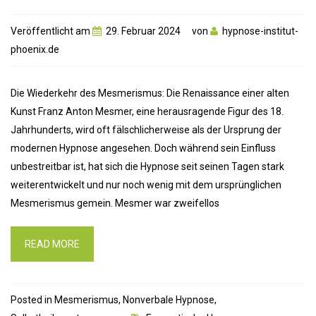
Veröffentlicht am
29. Februar 2024
von
hypnose-institut-
phoenix.de
Die Wiederkehr des Mesmerismus: Die Renaissance einer alten
Kunst Franz Anton Mesmer, eine herausragende Figur des 18.
Jahrhunderts, wird oft fälschlicherweise als der Ursprung der
modernen Hypnose angesehen. Doch während sein Einfluss
unbestreitbar ist, hat sich die Hypnose seit seinen Tagen stark
weiterentwickelt und nur noch wenig mit dem ursprünglichen
Mesmerismus gemein. Mesmer war zweifellos
READ MORE
Posted in
Mesmerismus
,
Nonverbale Hypnose
,