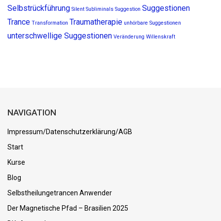
Selbstrückführung
Suggestionen
Silent Subliminals
Suggestion
Trance
Traumatherapie
Transformation
unhörbare Suggestionen
unterschwellige Suggestionen
Veränderung
Willenskraft
NAVIGATION
Impressum/Datenschutzerklärung/AGB
Start
Kurse
Blog
Selbstheilungetrancen Anwender
Der Magnetische Pfad – Brasilien 2025