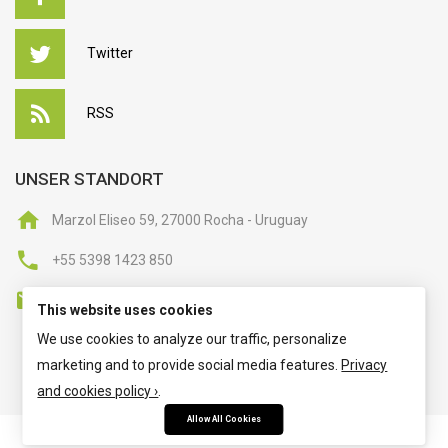
Twitter
RSS
UNSER STANDORT
Marzol Eliseo 59, 27000 Rocha - Uruguay
+55 5398 1423 850
kontakt@hypnose-institut-phoenix.de
This website uses cookies
We use cookies to analyze our traffic, personalize
marketing and to provide social media features.
Privacy
and cookies policy ›
.
Allow All Cookies
Mitgliederbereich mit
DigiMember