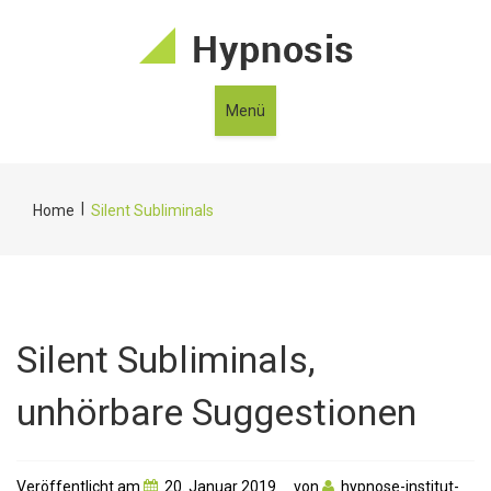
Menü
|
Home
Silent Subliminals
Silent Subliminals,
unhörbare Suggestionen
Veröffentlicht am
20. Januar 2019
von
hypnose-institut-