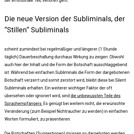
der emotionale Teil, verloren geht.
Die neue Version der Subliminals, der
“Stillen“ Subliminals
scheint zumindest bei regelmäßiger und längerer (1 Stunde
täglich) Dauerbeschallung durchaus Wirkung zu zeigen. Obwohl
auch hier der Inhalt und die Form der Botschaft ausschlaggebend
ist. Während bei einfachen Subliminals die Form der dargebotenen
Botschaft verzerrt und somit zerstört wird, bleibt diese bei Silent
Subliminals erhalten. Ein weiterer wichtiger Faktor der oft
übersehen oder ignoriert wird, sind
die unbewussten Teile des
Sprachempfängers.
Es genügt bei weitem nicht, die erwünschte
Veränderung (zum Beispiel Nichtraucher zu werden) in einfachen
Worten formuliert, zu präsentieren.
Die Botschaften (Suggestionen) müssen so dargeboten werden,