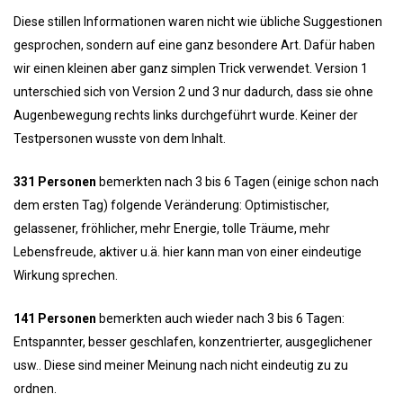
Diese stillen Informationen waren nicht wie übliche Suggestionen
gesprochen, sondern auf eine ganz besondere Art. Dafür haben
wir einen kleinen aber ganz simplen Trick verwendet. Version 1
unterschied sich von Version 2 und 3 nur dadurch, dass sie ohne
Augenbewegung rechts links durchgeführt wurde. Keiner der
Testpersonen wusste von dem Inhalt.
331 Personen
bemerkten nach 3 bis 6 Tagen (einige schon nach
dem ersten Tag) folgende Veränderung: Optimistischer,
gelassener, fröhlicher, mehr Energie, tolle Träume, mehr
Lebensfreude, aktiver u.ä. hier kann man von einer eindeutige
Wirkung sprechen.
141 Personen
bemerkten auch wieder nach 3 bis 6 Tagen:
Entspannter, besser geschlafen, konzentrierter, ausgeglichener
usw.. Diese sind meiner Meinung nach nicht eindeutig zu zu
ordnen.