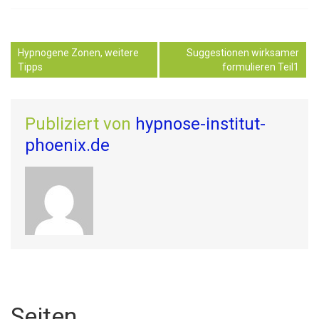
Hypnogene Zonen, weitere
Suggestionen wirksamer
Tipps
formulieren Teil1
Publiziert von
hypnose-institut-
phoenix.de
Seiten