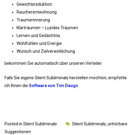
Gewichtsreduktion
Raucherentwöhnung
Traumerinnerung
Klarträumen – Luzides Träumen
Lernen und Gedächtnis
Wohlfühlen und Energie
Wunsch und Zielverwirklichung
bekommen Sie automatisch über unseren Verteiler
Falls Sie eigene Silent Subliminals herstellen möchten, empfehle
ich Ihnen die
Software von Tim D
augs
Posted in
Silent Subliminals
Silent Subliminals
,
unhörbare
Suggestionen