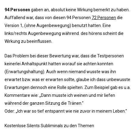
94 Personen
gaben an, absolut keine Wirkung bemerkt zu haben.
Auffallend war, dass von diesen 94 Personen
72 Personen
die
Version 1, (ohne Augenbewegung) benutzt hatten. Eine
links/rechts Augenbewegung während des hörens scheint die
Wirkung zu beeinflussen.
Das Problem bei dieser Bewertung war, dass die Testpersonen
keinerlei Anhaltspunkt hatten worauf sie achten konnten
(Erwartungshaltung). Auch wenn niemand wusste was ihn
erwartet bzw. was er erwarten sollte, glaube ich dass unbewusste
Erwartungen dennoch eine Rolle spielten. Zum Beispiel gab es u.a.
Kommentare wie: „Dann musste ich weinen und mir liefen
während der ganzen Sitzung die Tränen.“
Oder: „Ich war so tief entspannt wie nie zuvor in meinem Leben.“
Kostenlose Silents Subliminals zu den Themen