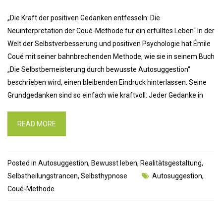
„Die Kraft der positiven Gedanken entfesseln: Die
Neuinterpretation der Coué-Methode für ein erfülltes Leben“ In der
Welt der Selbstverbesserung und positiven Psychologie hat Émile
Coué mit seiner bahnbrechenden Methode, wie sie in seinem Buch
„Die Selbstbemeisterung durch bewusste Autosuggestion“
beschrieben wird, einen bleibenden Eindruck hinterlassen. Seine
Grundgedanken sind so einfach wie kraftvoll: Jeder Gedanke in
READ MORE
Posted in
Autosuggestion
,
Bewusst leben
,
Realitätsgestaltung
,
Selbstheilungstrancen
,
Selbsthypnose
Autosuggestion
,
Coué-Methode