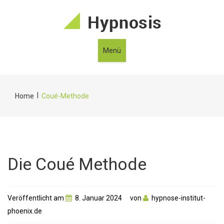
Menü
|
Home
Coué-Methode
Die Coué Methode
Veröffentlicht am
8. Januar 2024
von
hypnose-institut-
phoenix.de