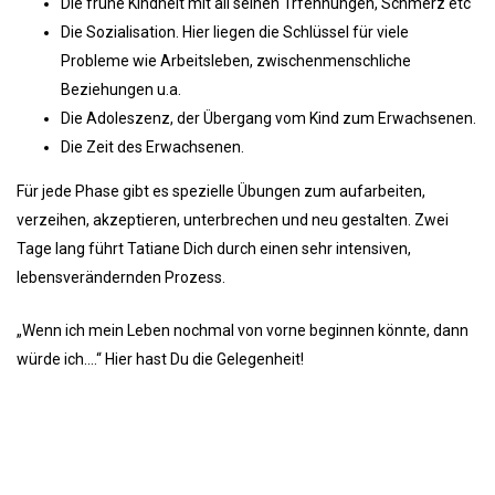
Die frühe Kindheit mit all seinen Trfennungen, Schmerz etc
Die Sozialisation. Hier liegen die Schlüssel für viele
Probleme wie Arbeitsleben, zwischenmenschliche
Beziehungen u.a.
Die Adoleszenz, der Übergang vom Kind zum Erwachsenen.
Die Zeit des Erwachsenen.
Für jede Phase gibt es spezielle Übungen zum aufarbeiten,
verzeihen, akzeptieren, unterbrechen und neu gestalten. Zwei
Tage lang führt Tatiane Dich durch einen sehr intensiven,
lebensverändernden Prozess.
„Wenn ich mein Leben nochmal von vorne beginnen könnte, dann
würde ich….“ Hier hast Du die Gelegenheit!