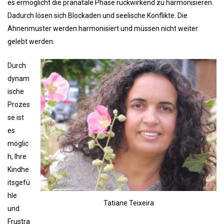
es ermöglicht die pränatale Phase rückwirkend zu harmonisieren.
Dadurch lösen sich Blockaden und seelische Konflikte. Die
Ahnenmuster werden harmonisiert und müssen nicht weiter
gelebt werden.
Durch
dynam
ische
Prozes
se ist
es
möglic
h, Ihre
Kindhe
itsgefü
hle
Tatiane Teixeira
und
Frustra