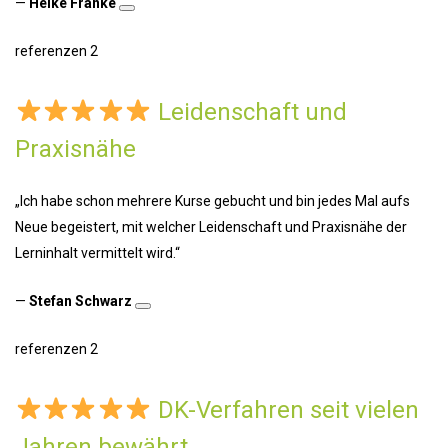
—
Heike Franke
referenzen 2
Leidenschaft und
Praxisnähe
„Ich habe schon mehrere Kurse gebucht und bin jedes Mal aufs
Neue begeistert, mit welcher Leidenschaft und Praxisnähe der
Lerninhalt vermittelt wird.“
—
Stefan Schwarz
referenzen 2
DK-Verfahren seit vielen
Jahren bewährt