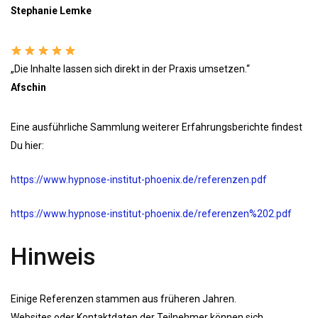
Stephanie Lemke
„Die Inhalte lassen sich direkt in der Praxis umsetzen.“
Afschin
Eine ausführliche Sammlung weiterer Erfahrungsberichte findest
Du hier:
https://www.hypnose-institut-phoenix.de/referenzen.pdf
https://www.hypnose-institut-phoenix.de/referenzen%202.pdf
Hinweis
Einige Referenzen stammen aus früheren Jahren.
Websites oder Kontaktdaten der Teilnehmer können sich