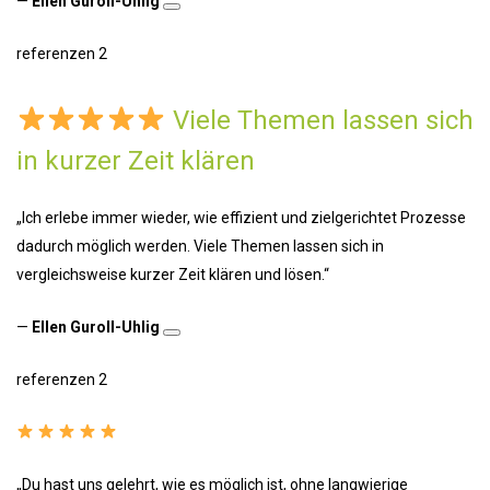
—
Ellen Guroll-Uhlig
referenzen 2
Viele Themen lassen sich
in kurzer Zeit klären
„Ich erlebe immer wieder, wie effizient und zielgerichtet Prozesse
dadurch möglich werden. Viele Themen lassen sich in
vergleichsweise kurzer Zeit klären und lösen.“
—
Ellen Guroll-Uhlig
referenzen 2
„Du hast uns gelehrt, wie es möglich ist, ohne langwierige