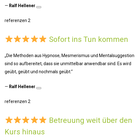
—
Ralf Hellener
referenzen 2
Sofort ins Tun kommen
„Die Methoden aus Hypnose, Mesmerismus und Mentalsuggestion
sind so aufbereitet, dass sie unmittelbar anwendbar sind. Es wird
geübt, geübt und nochmals geübt.“
—
Ralf Hellener
referenzen 2
Betreuung weit über den
Kurs hinaus