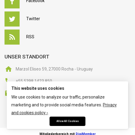
Facebook
Twitter
RSS
UNSER STANDORT
Marzol Eliseo 59, 27000 Rocha - Uruguay
+55 5398 1423 850
This website uses cookies
kontakt@hypnose-institut-phoenix.de
We use cookies to analyze our traffic, personalize
marketing and to provide social media features.
Privacy
and cookies policy ›
.
Allow All Cookies
Mitgliederbereich mit
DigiMember