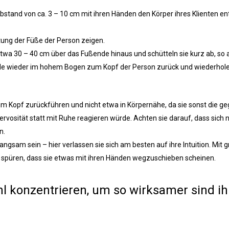
stand von ca. 3 – 10 cm mit ihren Händen den Körper ihres Klienten en
tung der Füße der Person zeigen.
etwa 30 – 40 cm über das Fußende hinaus und schütteln sie kurz ab, so 
ände wieder im hohem Bogen zum Kopf der Person zurück und wiederhol
m Kopf zurückführen und nicht etwa in Körpernähe, da sie sonst die ge
ervosität statt mit Ruhe reagieren würde. Achten sie darauf, dass sich
n.
gsam sein – hier verlassen sie sich am besten auf ihre Intuition. Mit 
ch spüren, dass sie etwas mit ihren Händen wegzuschieben scheinen.
hl konzentrieren, um so wirksamer sind ih