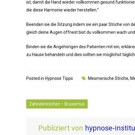
ist, damit die Hand wieder vollkommen gesund funktionie
die diese Harmonie wieder herstellen.“
Beenden sie die Sitzung indem sie ein paar Striche von 
gleich deine Augen öffnest bist du vollkommen wach und f
Binden sie die Angehörigen des Patienten mit ein, erklär
zu Hause behandeln und dies sollten sie möglichst täglich
Posted in
Hypnose Tipps
Mesmerische Striche
,
Me
Zähneknirschen – Bruxismus
Publiziert von
hypnose-instit