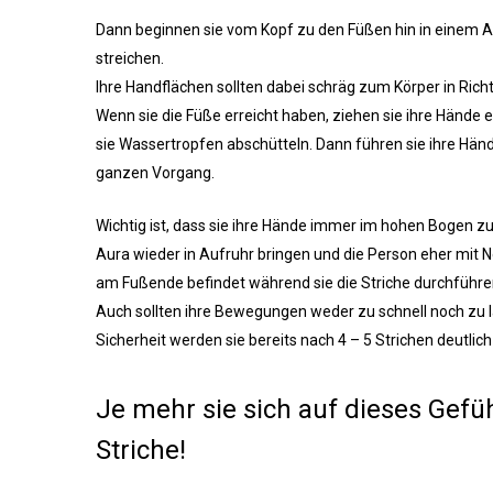
Dann beginnen sie vom Kopf zu den Füßen hin in einem Ab
streichen.
Ihre Handflächen sollten dabei schräg zum Körper in Rich
Wenn sie die Füße erreicht haben, ziehen sie ihre Hände 
sie Wassertropfen abschütteln. Dann führen sie ihre H
ganzen Vorgang.
Wichtig ist, dass sie ihre Hände immer im hohen Bogen zu
Aura wieder in Aufruhr bringen und die Person eher mit N
am Fußende befindet während sie die Striche durchführe
Auch sollten ihre Bewegungen weder zu schnell noch zu lan
Sicherheit werden sie bereits nach 4 – 5 Strichen deutli
Je mehr sie sich auf dieses Gefü
Striche!