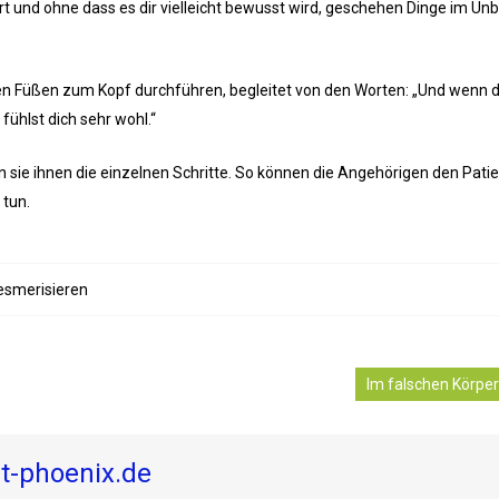
rt und ohne dass es dir vielleicht bewusst wird, geschehen Dinge im U
den Füßen zum Kopf durchführen, begleitet von den Worten: „Und wenn 
ühlst dich sehr wohl.“
en sie ihnen die einzelnen Schritte. So können die Angehörigen den Pati
 tun.
smerisieren
Im falschen Körpe
ut-phoenix.de