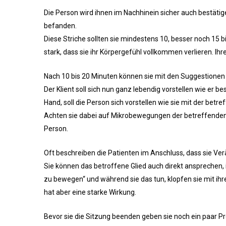
Die Person wird ihnen im Nachhinein sicher auch bestätig
befanden.
Diese Striche sollten sie mindestens 10, besser noch 15
stark, dass sie ihr Körpergefühl vollkommen verlieren. Ih
Nach 10 bis 20 Minuten können sie mit den Suggestionen
Der Klient soll sich nun ganz lebendig vorstellen wie e
Hand, soll die Person sich vorstellen wie sie mit der be
Achten sie dabei auf Mikrobewegungen der betreffenden 
Person.
Oft beschreiben die Patienten im Anschluss, dass sie V
Sie können das betroffene Glied auch direkt ansprechen, i
zu bewegen“ und während sie das tun, klopfen sie mit ih
hat aber eine starke Wirkung.
Bevor sie die Sitzung beenden geben sie noch ein paar Pr