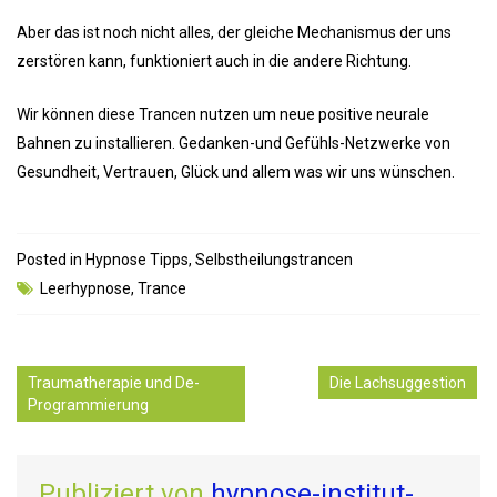
Aber das ist noch nicht alles, der gleiche Mechanismus der uns
zerstören kann, funktioniert auch in die andere Richtung.
Wir können diese Trancen nutzen um neue positive neurale
Bahnen zu installieren. Gedanken-und Gefühls-Netzwerke von
Gesundheit, Vertrauen, Glück und allem was wir uns wünschen.
Posted in
Hypnose Tipps
,
Selbstheilungstrancen
Leerhypnose
,
Trance
Traumatherapie und De-
Die Lachsuggestion
Programmierung
Publiziert von
hypnose-institut-