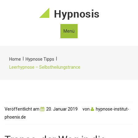
Menü
|
|
Home
Hypnose Tipps
Leerhypnose – Selbstheilungstrance
Veröffentlicht am
20. Januar 2019
von
hypnose-institut-
phoenix.de