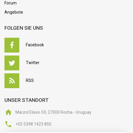
Forum
Angebote
FOLGEN SIE UNS
Facebook
Twitter
RSS
UNSER STANDORT
Marzol Eliseo 59, 27000 Rocha - Uruguay
+55 5398 1423 850