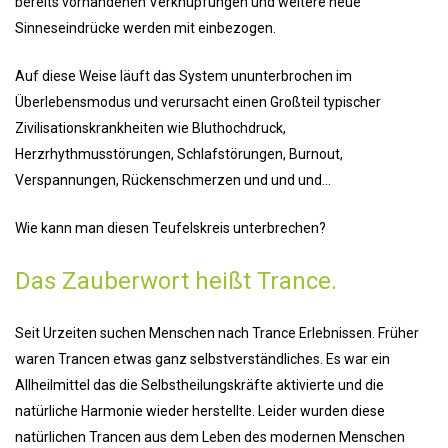
bereits vorhandenen Verknüpfungen und weitere neue
Sinneseindrücke werden mit einbezogen.
Auf diese Weise läuft das System ununterbrochen im
Überlebensmodus und verursacht einen Großteil typischer
Zivilisationskrankheiten wie Bluthochdruck,
Herzrhythmusstörungen, Schlafstörungen, Burnout,
Verspannungen, Rückenschmerzen und und und…
Wie kann man diesen Teufelskreis unterbrechen?
Das Zauberwort heißt Trance.
Seit Urzeiten suchen Menschen nach Trance Erlebnissen. Früher
waren Trancen etwas ganz selbstverständliches. Es war ein
Allheilmittel das die Selbstheilungskräfte aktivierte und die
natürliche Harmonie wieder herstellte. Leider wurden diese
natürlichen Trancen aus dem Leben des modernen Menschen