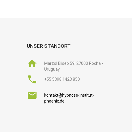
UNSER STANDORT
Marzol Eliseo 59, 27000 Rocha -
Uruguay
+55 5398 1423 850
kontakt@hypnose-institut-
phoenix.de