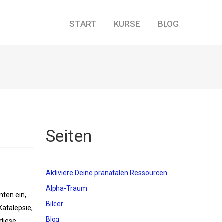
START
KURSE
BLOG
Seiten
Aktiviere Deine pränatalen Ressourcen
Alpha-Traum
nten ein,
Bilder
Katalepsie,
Blog
diese