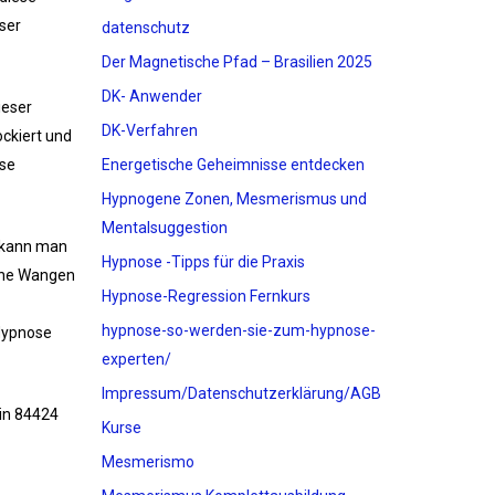
ser
datenschutz
Der Magnetische Pfad – Brasilien 2025
DK- Anwender
ieser
DK-Verfahren
ckiert und
ose
Energetische Geheimnisse entdecken
Hypnogene Zonen, Mesmerismus und
Mentalsuggestion
v kann man
Hypnose -Tipps für die Praxis
eine Wangen
Hypnose-Regression Fernkurs
hypnose-so-werden-sie-zum-hypnose-
 Hypnose
experten/
Impressum/Datenschutzerklärung/AGB
in 84424
Kurse
Mesmerismo