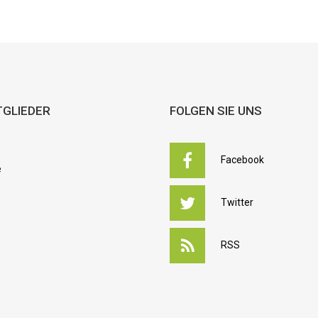
TGLIEDER
FOLGEN SIE UNS
Facebook
e
Twitter
RSS