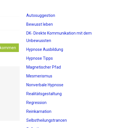
Autosuggestion
Bewusst leben
DK- Direkte Kommunikation mit dem
Unbewussten
llkommen
Hypnose Ausbildung
Hypnose Tipps
Magnetischer Pfad
Mesmerismus
Nonverbale Hypnose
Realitätsgestaltung
Regression
Reinkarnation
Selbstheilungstrancen