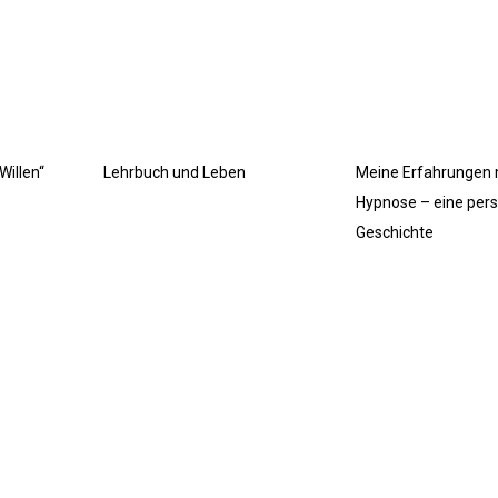
illen“
Lehrbuch und Leben
Meine Erfahrungen 
Hypnose – eine pers
Geschichte