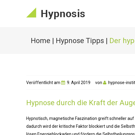
Home
|
Hypnose Tipps
|
Der hyp
Veröffentlicht am
9. April 2019
von
hypnose-insti
Hypnose durch die Kraft der Aug
Hypnotisch, magnetische Faszination greift schneller auf
dadurch wird der kritische Faktor blockiert und die Selb
lösen Energieblockaden und fördern die Selbstheilungsp