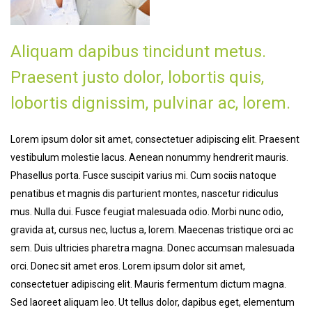
Aliquam dapibus tincidunt metus.
Praesent justo dolor, lobortis quis,
lobortis dignissim, pulvinar ac, lorem.
Lorem ipsum dolor sit amet, consectetuer adipiscing elit. Praesent
vestibulum molestie lacus. Aenean nonummy hendrerit mauris.
Phasellus porta. Fusce suscipit varius mi. Cum sociis natoque
penatibus et magnis dis parturient montes, nascetur ridiculus
mus. Nulla dui. Fusce feugiat malesuada odio. Morbi nunc odio,
gravida at, cursus nec, luctus a, lorem. Maecenas tristique orci ac
sem. Duis ultricies pharetra magna. Donec accumsan malesuada
orci. Donec sit amet eros. Lorem ipsum dolor sit amet,
consectetuer adipiscing elit. Mauris fermentum dictum magna.
Sed laoreet aliquam leo. Ut tellus dolor, dapibus eget, elementum