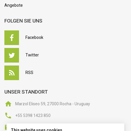
Angebote
FOLGEN SIE UNS
Facebook
Twitter
RSS
UNSER STANDORT
Marzol Eliseo 59, 27000 Rocha - Uruguay
+55 5398 1423 850
kontakt@hypnose-institut-phoenix.de
This website uses cookies