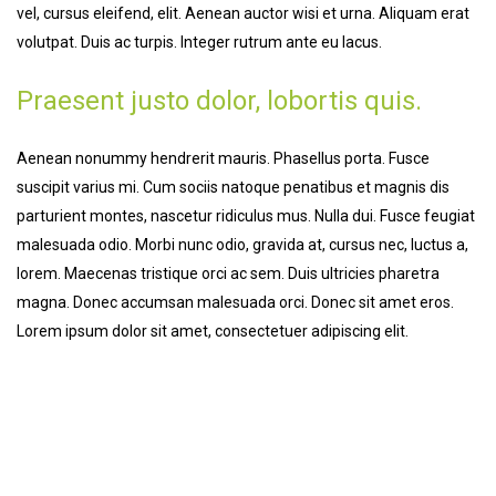
vel, cursus eleifend, elit. Aenean auctor wisi et urna. Aliquam erat
volutpat. Duis ac turpis. Integer rutrum ante eu lacus.
Praesent justo dolor, lobortis quis.
Aenean nonummy hendrerit mauris. Phasellus porta. Fusce
suscipit varius mi. Cum sociis natoque penatibus et magnis dis
parturient montes, nascetur ridiculus mus. Nulla dui. Fusce feugiat
malesuada odio. Morbi nunc odio, gravida at, cursus nec, luctus a,
lorem. Maecenas tristique orci ac sem. Duis ultricies pharetra
magna. Donec accumsan malesuada orci. Donec sit amet eros.
Lorem ipsum dolor sit amet, consectetuer adipiscing elit.